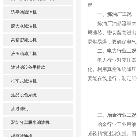
定。
透平油滤油机
一、炼油厂工况
炼油厂油品流量大、
脱大水滤油机
属滤芯。密切留意进出
高精密滤油机
易燃易爆，要确保电气
二、电力行业工况
液压油滤油机
电力行业对变压器油等
油过滤设备手推款
化。利用真空系统降压
要能在线运行，制定维
推车式滤油机
油品脱色系统
油过滤机
三、冶金行业工况
聚结分离脱水滤油机
冶金行业工业用油易
减轻精细过滤负担。因
板框滤油机