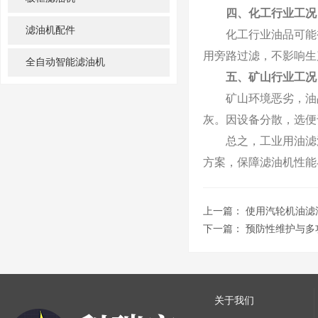
四、化工行业工况
滤油机配件
化工行业油品可能被
用旁路过滤，不影响生
全自动智能滤油机
五、矿山行业工况
矿山环境恶劣，油品
灰。因设备分散，选便
总之，工业用油滤油
方案，保障滤油机性能
上一篇：
使用汽轮机油滤
下一篇：
预防性维护与多
关于我们