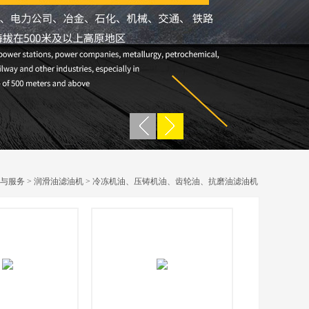
与服务
>
润滑油滤油机
>
冷冻机油、压铸机油、齿轮油、抗磨油滤油机