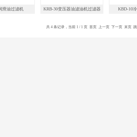
0润滑油过滤机
KRB-30变压器油滤油机过滤器
KBD-1
共 4 条记录，当前 1 / 1 页 首页 上一页 下一页 末页 