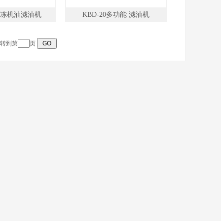
0冷冻机油滤油机
KBD-20多功能 滤油机
跳转到第
页