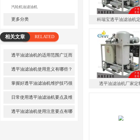
汽轮机油滤油机
更多分类
科瑞宝透平油滤油机
相关文章
RELATED
ARTICLE
透平油滤油机的适用范围广泛而
重要
透平油滤油机使用意义有哪些？
掌握好透平油滤油机维护技巧很
透平油滤油机厂家定
重要
日常使用透平油滤油机要点及维
护，你知道多少
透平油滤油机使用注意要点有哪
些