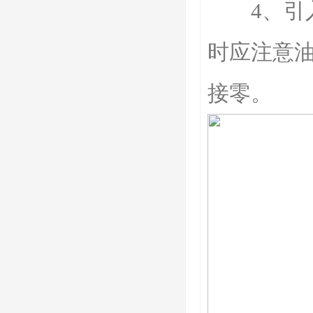
4、引入
时应注意
接零。