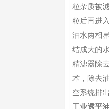
粒杂质被
粒后再进
油水两相
结成大的
精滤器除
术，除去
空系统排
工业透平