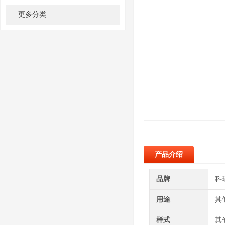
更多分类
产品介绍
品牌
科
用途
其
样式
其