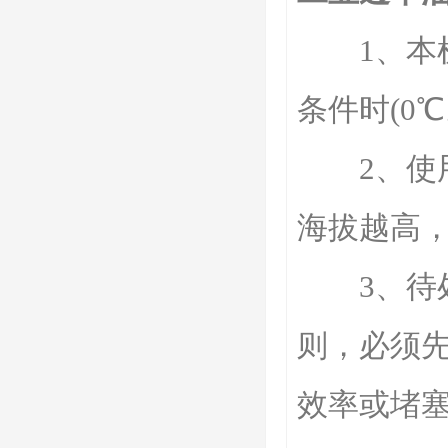
1、本机作
条件时(0
2、使用
海拔越高，
3、待处
则，必须
效率或堵