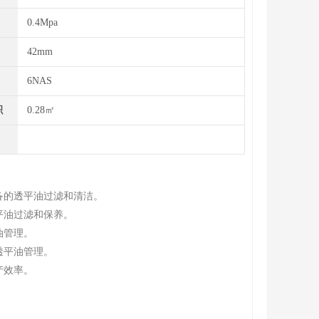
0.4Mpa
42mm
6NAS
积
0.28㎡
备的透平油过滤和清洁。
平油过滤和保养。
油管理。
透平油管理。
产效率。