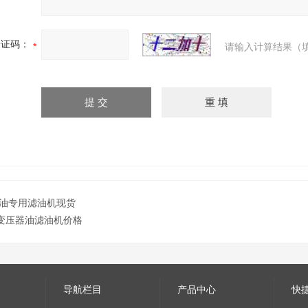
验证码：
请输入计算结果（
油专用滤油机现货
变压器油滤油机价格
导航栏目
产品中心
快