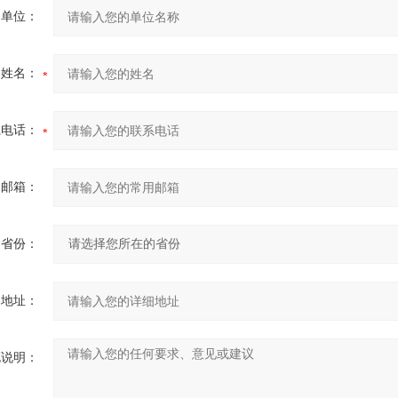
的单位：
的姓名：
系电话：
用邮箱：
省份：
细地址：
充说明：