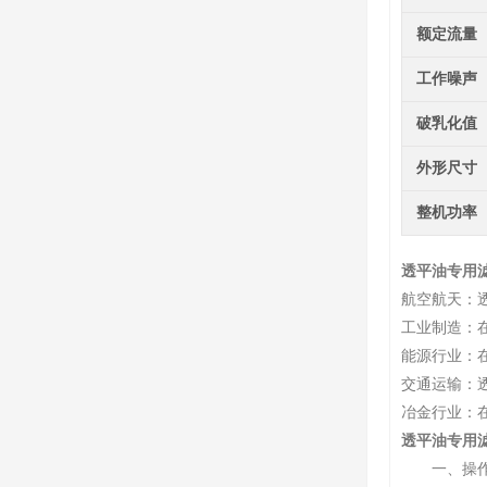
额定流量
工作噪声
破乳化值
外形尺寸
整机功率
透平油专用
航空航天：
工业制造：
能源行业：
交通运输：
冶金行业：
透平油专用
一、操作