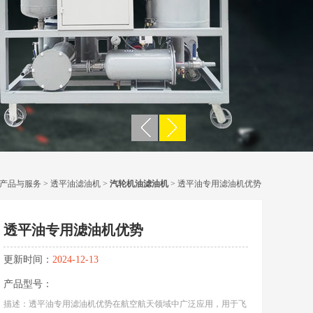
产品与服务
>
透平油滤油机
>
汽轮机油滤油机
> 透平油专用滤油机优势
透平油专用滤油机优势
更新时间：
2024-12-13
产品型号：
描述：透平油专用滤油机优势在航空航天领域中广泛应用，用于飞