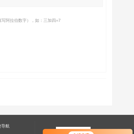
填写阿拉伯数字），如：三加四=7
捷导航