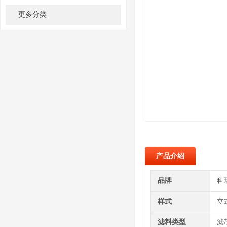
更多分类
产品介绍
品牌
科
样式
立
滤料类型
滤