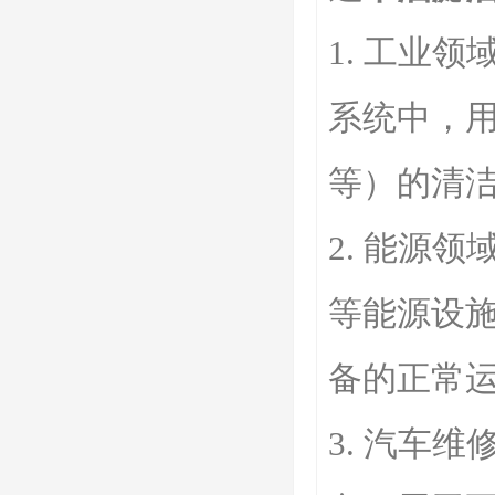
1. 工业
系统中，
等）的清
2. 能源
等能源设
备的正常
3. 汽车