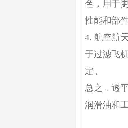
色，用于
性能和部
4. 航空
于过滤飞
定。
总之，透
润滑油和