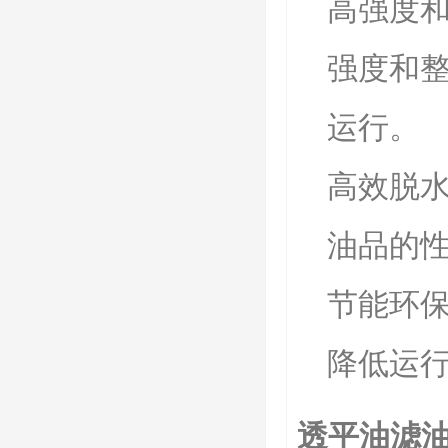
高强度
强度和
运行。
高效脱
油品的
节能环
降低运
透平油滤