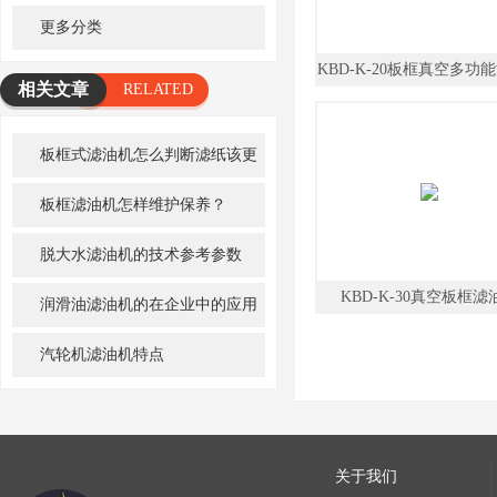
更多分类
KBD-K-20板框真空多功
相关文章
RELATED
ARTICLE
板框式滤油机怎么判断滤纸该更
换了？怎样更换？
板框滤油机怎样维护保养？
脱大水滤油机的技术参考参数
KBD-K-30真空板框滤
润滑油滤油机的在企业中的应用
以及面临的挑战
汽轮机滤油机特点
关于我们