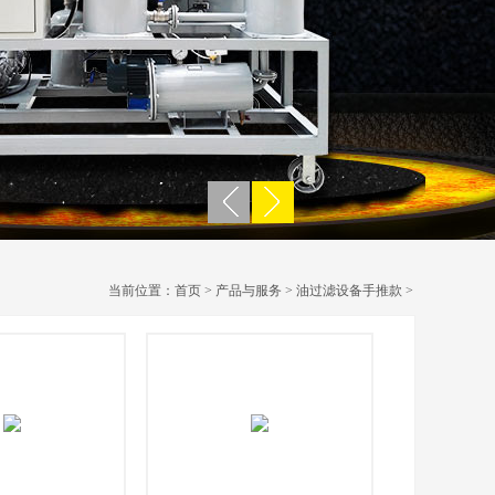
当前位置：
首页
>
产品与服务
>
油过滤设备手推款
>