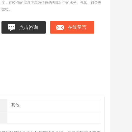
度，在较 低的温度下高效快速的去除油中的水份、气体、何杂志
微粒。
点击咨询
在线留言
其他