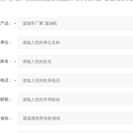
产品：
的单位：
的姓名：
系电话：
用邮箱：
省份：