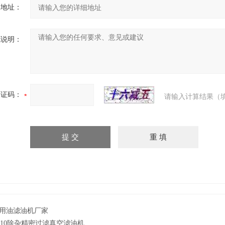
细地址：
充说明：
验证码：
请输入计算结果（
用油滤油机厂家
D-10除杂精密过滤真空滤油机