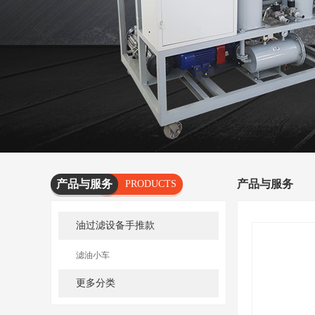
产品与服务
产品与服务
PRODUCTS
AND
油过滤设备手推款
SERVICES
滤油小车
更多分类