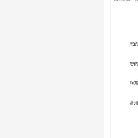
您
您
联
常