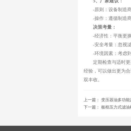
5、厂家建议：
-原则：设备制造商
-操作：遵循制造商
决策考量：
-经济性：平衡更换
-安全考量：忽视滤
-环境因素：考虑到
定期检查与适时更换
经验，可以做出更为合
双丰收。
上一篇：
变压器油多功能
下一篇：
板框压力式滤油