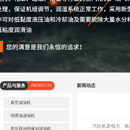
产品与服务
新闻动态
PRODUCTS
AND
真空滤油机
SERVICES
润滑油滤油机
汽轮机是电力、船舶
变压器油绝缘油滤油机