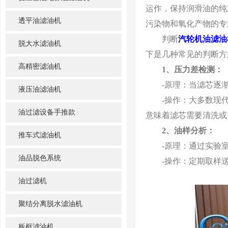
运作，保持润滑油的纯
透平油滤油机
污染物和氧化产物的专
判断
汽轮机油滤油
脱大水滤油机
下是几种常见的判断方
高精密滤油机
1、压力差检测：
-原理：当滤芯逐渐
液压油滤油机
-操作：大多数现代
油过滤设备手推款
意味着滤芯需要清洗或
2、油样分析：
推车式滤油机
-原理：通过实验室
油品脱色系统
-操作：定期取样送
油过滤机
聚结分离脱水滤油机
板框滤油机