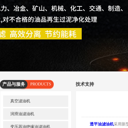
产品与服务
技术支持
PRODUCTS
AND
真空滤油机
SERVICES
润滑油滤油机
透平油滤油机
采用新
变压器油绝缘油滤油机