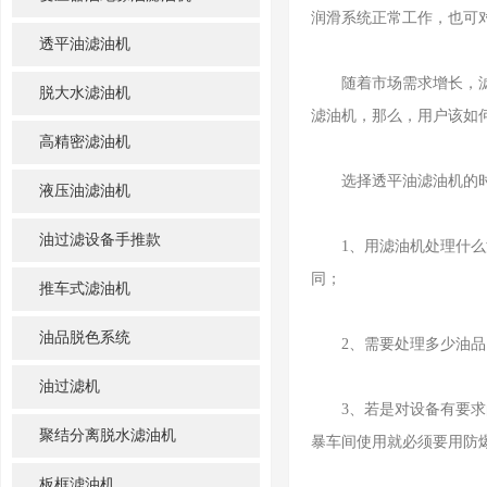
润滑系统正常工作，也可
透平油滤油机
随着市场需求增长，滤油
脱大水滤油机
滤油机，那么，用户该如
高精密滤油机
选择透平油滤油机的时
液压油滤油机
油过滤设备手推款
1、用滤油机处理什么油
同；
推车式滤油机
油品脱色系统
2、需要处理多少油品，
油过滤机
3、若是对设备有要求的
聚结分离脱水滤油机
暴车间使用就必须要用防
板框滤油机