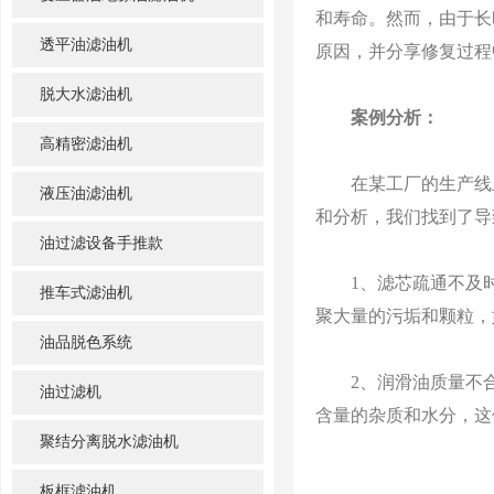
和寿命。然而，由于长
透平油滤油机
原因，并分享修复过程
脱大水滤油机
案例分析：
高精密滤油机
在某工厂的生产线上
液压油滤油机
和分析，我们找到了导
油过滤设备手推款
1、滤芯疏通不及时
推车式滤油机
聚大量的污垢和颗粒，
油品脱色系统
2、润滑油质量不合
油过滤机
含量的杂质和水分，这
聚结分离脱水滤油机
板框滤油机