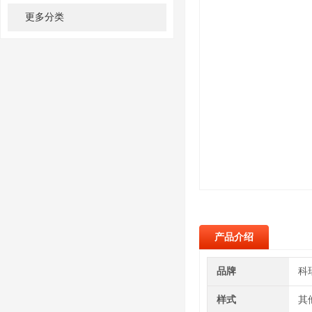
更多分类
产品介绍
品牌
科
样式
其