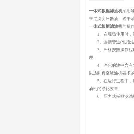
一体式板框滤油机
采用
来过滤变压器油、透平
一体式板框滤油机
的操
1、在现场使用时，滤
2、连接管道(包括油
3、严格按照操作程序
理。
4、净化的油中含有大
以达到真空滤油机要求
5、在运行过程中，应
油机的净化效果。
6、压力式板框滤油机