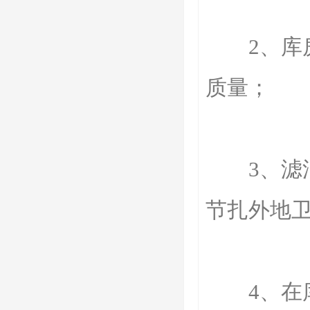
2、库房
质量；
3、滤油
节扎外地
4、在库