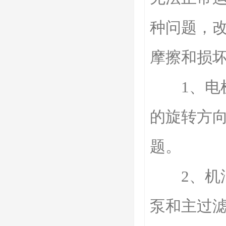
种问题，
摩擦和损
1、电机
的旋转方
题。
2、机油
泵和主过