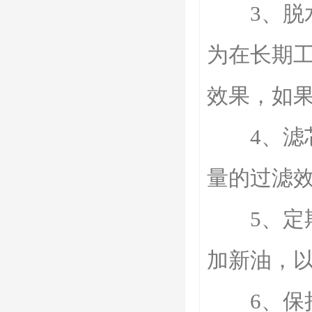
3、脱水
为在长期
效果，如
4、滤芯
量的过滤
5、定期
加新油，
6、保持