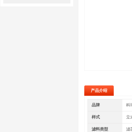
产品介绍
品牌
科
样式
立
滤料类型
滤