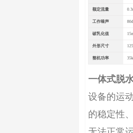
额定流量
0.3
工作噪声
80
破乳化值
15
外形尺寸
12
整机功率
35
一体式脱
设备的运
的稳定性
无法正常