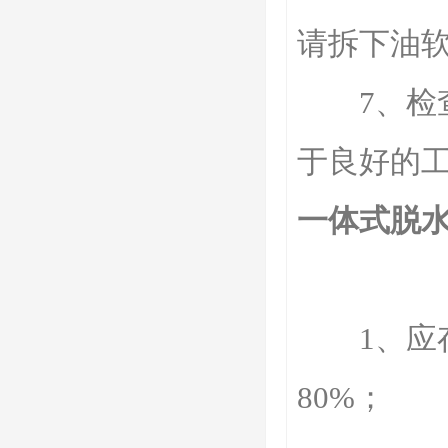
请拆下油
7、检查
于良好的
一体式脱
1、应存
80%；