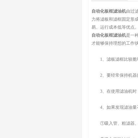
自动化板框滤油机
由过
力将滤板和滤框固定形
易、运行成本低等优点
自动化板框滤油机
是一
才能够保持理想的工作
1、滤板滤框比较脆弱
2、要经常保持机器
3、在使用滤油机时，
4、如果发现滤油量不
①吸入管、粗滤器、