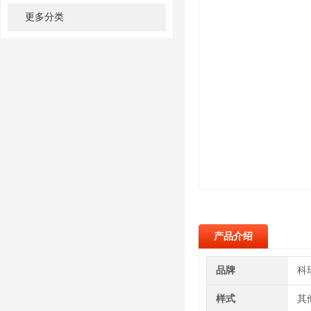
更多分类
产品介绍
品牌
科
样式
其