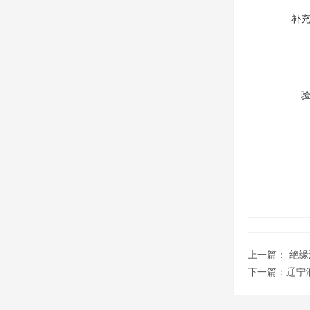
补
上一篇：
绝缘
下一篇：
辽宁