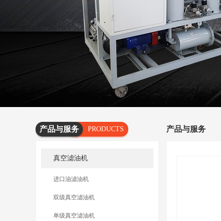
产品与服务
产品与服务
PRODUCTS
AND
真空滤油机
SERVICES
进口油滤油机
双级真空滤油机
单级真空滤油机