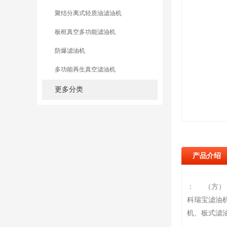
聚结分离式轻质油滤油机
板框真空多功能滤油机
防爆滤油机
多功能再生真空滤油机
更多分类
产品介绍
： （方）
科瑞宝滤油
机、板式滤油机