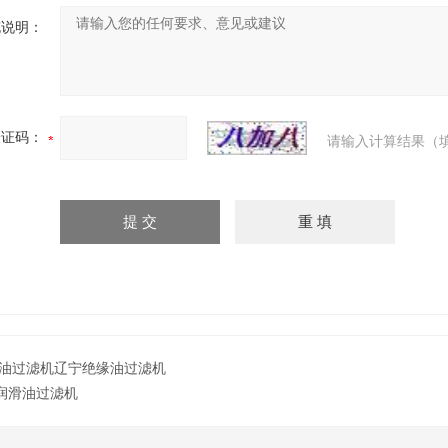
充说明：
验证码：
请输入计算结果（
油过滤机辽宁绝缘油过滤机
润滑油过滤机