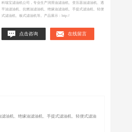
科瑞宝滤油机公司，专业生产润滑油滤油机、变压器油滤油机、透
平油滤油机、抗燃油滤油机、绝缘油滤油机、手提式滤油机、轻便
式滤油机、板式滤油机等。产品展示：http://
点击咨询
在线留言
油滤油机、绝缘油滤油机、手提式滤油机、轻便式滤油