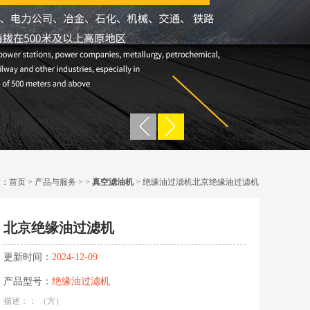
置：
首页
>
产品与服务
> >
真空滤油机
> 绝缘油过滤机北京绝缘油过滤机
北京绝缘油过滤机
更新时间：
2024-12-09
产品型号：
绝缘油过滤机
描述：： （方）