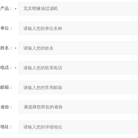
产品：
的单位：
的姓名：
系电话：
用邮箱：
省份：
细地址：