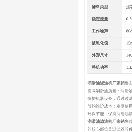
滤料类型
滤
额定流量
0.3
工作噪声
80
破乳化值
15
外形尺寸
14
整机功率
11
润滑油滤油机厂家销售
提高润滑油质量：润滑
保护机器设备：通过过
节约维护成本：定期使
环保节能：保持润滑油
润滑油滤油机厂家销售
的核心部位是过滤器芯