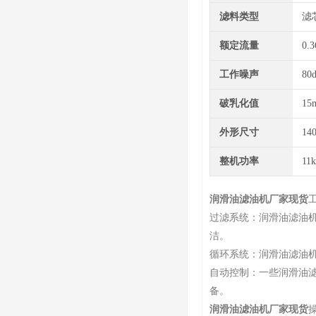
滤料类型
滤
额定流量
0.3
工作噪声
80
破乳化值
15
外形尺寸
14
整机功率
11
润滑油滤油机厂家现货
过滤系统：润滑油滤油
洁。
循环系统：润滑油滤油
自动控制：一些润滑油
备。
润滑油滤油机厂家现货