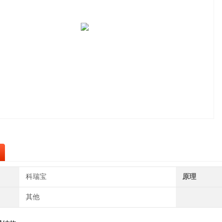
科瑞宝
原理
其他