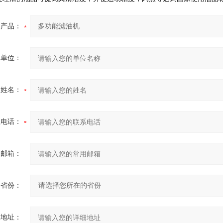
产品：
的单位：
的姓名：
系电话：
用邮箱：
省份：
细地址：