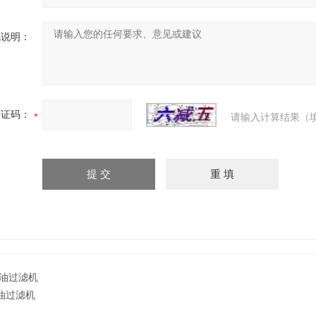
充说明：
验证码：
请输入计算结果（
油过滤机
油过滤机