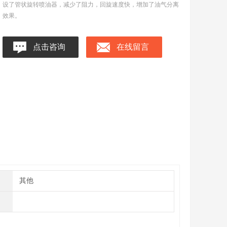
设了管状旋转喷油器，减少了阻力，回旋速度快，增加了油气分离
效果。
点击咨询
在线留言
其他