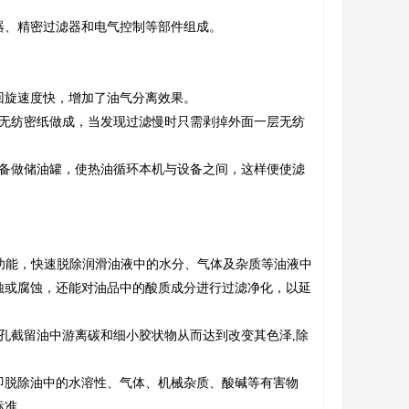
器、精密过滤器和电气控制等部件组成。
回旋速度快，增加了油气分离效果。
为无纺密纸做成，当发现过滤慢时只需剥掉外面一层无纺
设备做储油罐，使热油循环本机与设备之间，这样便使滤
功能，快速脱除润滑油液中的水分、气体及杂质等油液中
蚀或腐蚀，还能对油品中的酸质成分进行过滤净化，以延
孔截留油中游离碳和细小胶状物从而达到改变其色泽,除
即脱除油中的水溶性、气体、机械杂质、酸碱等有害物
标准。