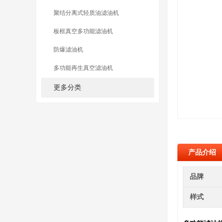
聚结分离式轻质油滤油机
板框真空多功能滤油机
防爆滤油机
多功能再生真空滤油机
更多分类
产品介绍
品牌
样式