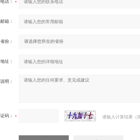
系电话：
用邮箱：
省份：
细地址：
充说明：
验证码：
请输入计算结果（