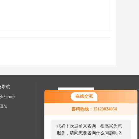
捷导航
在线交流
leSitemap
登陆
咨询热线：15123024054
您好！欢迎前来咨询，很高兴为您
服务，请问您要咨询什么问题呢？