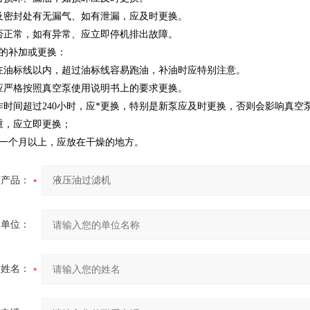
及密封处有无漏气、如有泄漏，应及时更换。
否正常，如有异常、应立即停机排出故障。
油的补加或更换：
在油标线以内，超过油标线容易跑油，补油时应特别注意。
应严格按照真空泵使用说明书上的要求更换。
作时间超过240小时，应*更换，特别是新泵应及时更换，否则会影响真
重，应立即更换；
机一个月以上，应放在干燥的地方。
产品：
的单位：
的姓名：