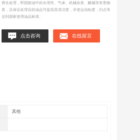
再生处理，即脱除油中的水溶性、气体、机械杂质、酸碱等有害物
质，且保证处理后的油品可提高其清洁度，并使运动粘度，闪点等
达到国家使用油品标准。
点击咨询
在线留言
其他