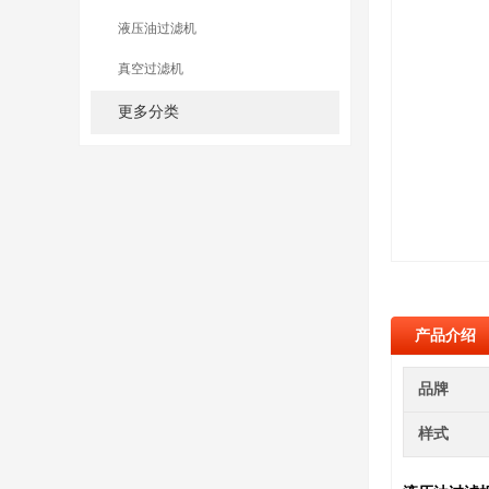
液压油过滤机
真空过滤机
更多分类
产品介绍
品牌
样式