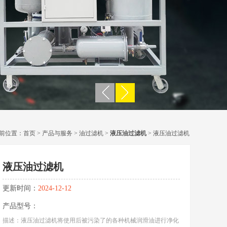
前位置：
首页
>
产品与服务
>
油过滤机
>
液压油过滤机
> 液压油过滤机
液压油过滤机
更新时间：
2024-12-12
产品型号：
描述：液压油过滤机将使用后被污染了的各种机械润滑油进行净化