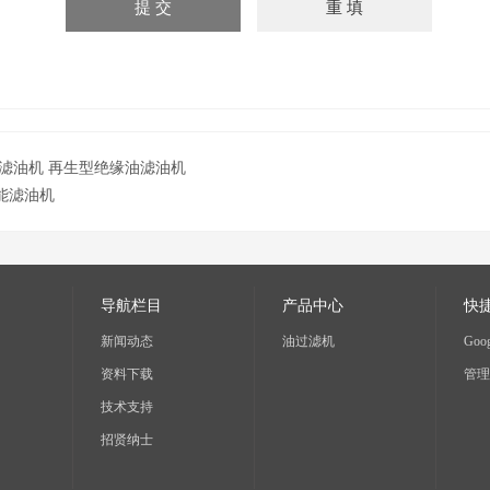
滤油机 再生型绝缘油滤油机
能滤油机
导航栏目
产品中心
快
新闻动态
油过滤机
Goog
资料下载
管理
技术支持
招贤纳士