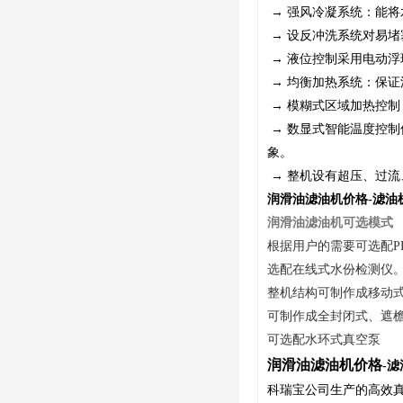
→ 强风冷凝系统：能
→ 设反冲洗系统对易
→ 液位控制采用电动
→ 均衡加热系统：保
→ 模糊式区域加热控
→ 数显式智能温度控
象。
→ 整机设有超压、过
润滑油滤油机价格-滤油
润滑油滤油机可选模式
根据用户的需要可选配P
选配在线式水份检测仪
整机结构可制作成移动式
可制作成全封闭式、遮
可选配水环式真空泵
润滑油滤油机价格
-
科瑞宝公司生产的高效