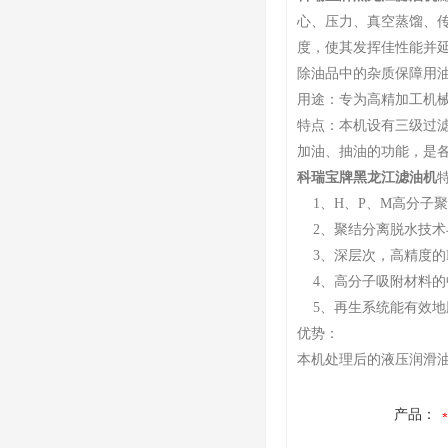
心、压力、真空蒸馏、
度，使其发挥佳性能并
除油品中的杂质保障用
用途：专为高精加工机械
特点：本机设有三级过
加油、抽油的功能，是
科瑞宝牌黑龙江滤油机
1、H、P、M高分子聚
2、聚结分离脱水技术
3、深层次，高精度的
4、高分子吸附材料的
5、再生系统能有效地
优势：
本机处理后的液压润滑
产品：