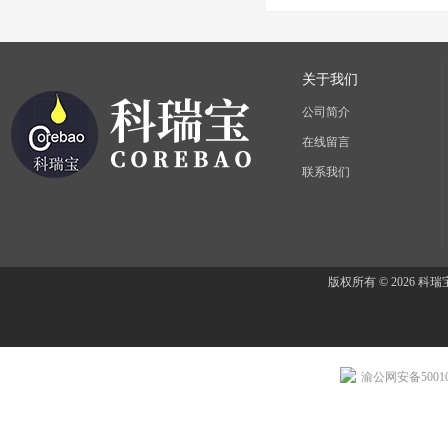
关于我们
公司简介
在线留言
联系我们
版权所有 © 2026 
渝公网安备500107