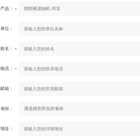
产品：
的单位：
的姓名：
系电话：
用邮箱：
省份：
细地址：