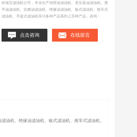
科瑞宝滤油机公司，专业生产润滑油滤油机、变压器油滤油机、透
平油滤油机、抗燃油滤油机、绝缘油滤油机、板式滤油机、推车式
滤油机、手提式滤油机等10多种产品系列上百种产品，咨询：
点击咨询
在线留言
油滤油机、绝缘油滤油机、板式滤油机、推车式滤油机、