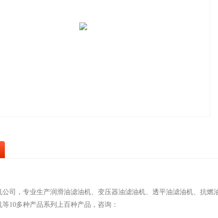
机公司，专业生产润滑油滤油机、变压器油滤油机、透平油滤油机、抗燃
机等10多种产品系列上百种产品，咨询：