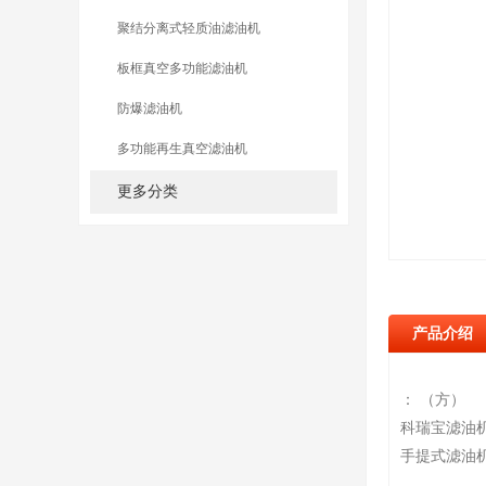
聚结分离式轻质油滤油机
板框真空多功能滤油机
防爆滤油机
多功能再生真空滤油机
更多分类
产品介绍
： （方）
科瑞宝滤油
手提式滤油