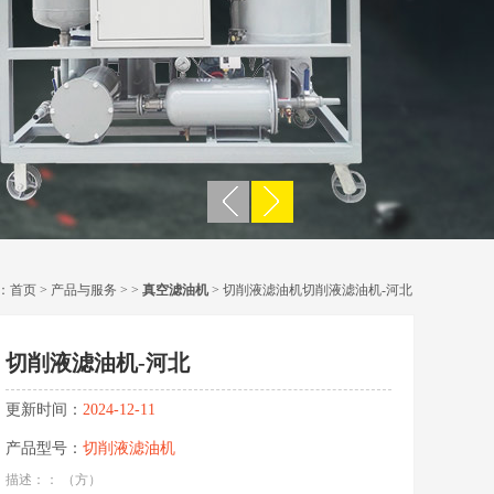
：
首页
>
产品与服务
> >
真空滤油机
> 切削液滤油机切削液滤油机-河北
切削液滤油机-河北
更新时间：
2024-12-11
产品型号：
切削液滤油机
描述：： （方）