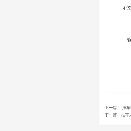
补
上一篇：
推车
下一篇：
推车