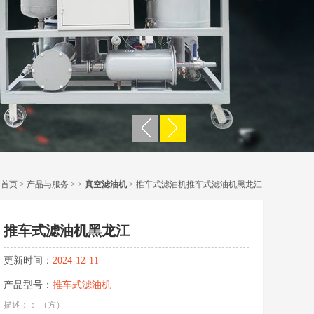
：
首页
>
产品与服务
> >
真空滤油机
> 推车式滤油机推车式滤油机黑龙江
推车式滤油机黑龙江
更新时间：
2024-12-11
产品型号：
推车式滤油机
描述：： （方）