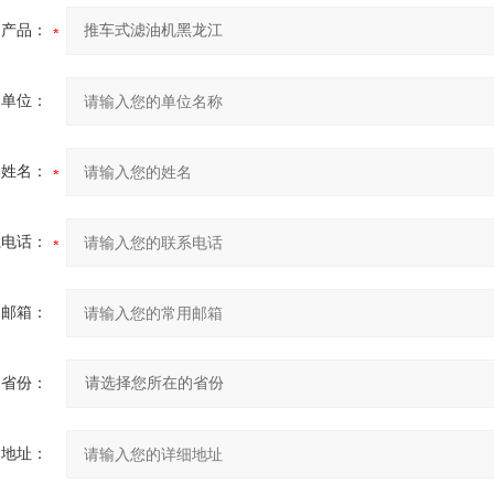
产品：
的单位：
的姓名：
系电话：
用邮箱：
省份：
细地址：