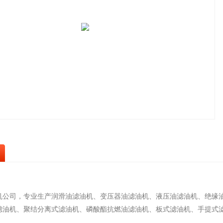
）
机公司，专业生产润滑油滤油机、变压器油滤油机、液压油滤油机、绝缘
滤油机、聚结分离式滤油机、磷酸酯抗燃油滤油机、板式滤油机、手提式