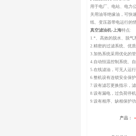
用于电厂、电站、电力
关用油等绝缘油，可快
纸、变压器带电运行的
真空滤油机-上海
特点:
1.*、高效的脱水、脱
2.精密的过滤系统、优
3.加热系统采用优化的
4.自动恒温控制系统、
5.在线滤油，可无人运
6.整机设有连锁安全保
7.设有滤芯更换指示，
8.设有漏电，过负荷停
9.设有相序、缺相保护
产品：