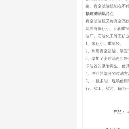
途。真空滤油机能在不
福建滤油机
特点
真空滤油机又称真空高效
其具有体积小、比例重
油厂、石油化工等工矿企
1、体积小、重量轻。
2、利用真空进油，装
3、增加了变质油再生
净油器的吸附再生，使
4、净油器部分的过滤
5、一机多能。现场使
行。省工、省时、确为
产品：