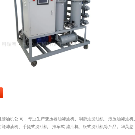
机滤油机公 司，专业生产变压器油滤油机、润滑油滤油机、液压油滤油机
功能滤油机、手提式滤油机、推车式 滤油机、板式滤油机等产品。华英您