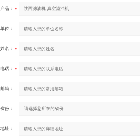
产品：
的单位：
的姓名：
系电话：
用邮箱：
省份：
细地址：