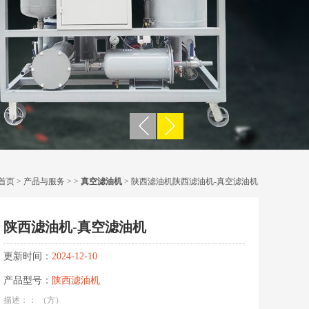
首页
>
产品与服务
> >
真空滤油机
> 陕西滤油机陕西滤油机-真空滤油机
陕西滤油机-真空滤油机
更新时间：
2024-12-10
产品型号：
陕西滤油机
描述：： （方）