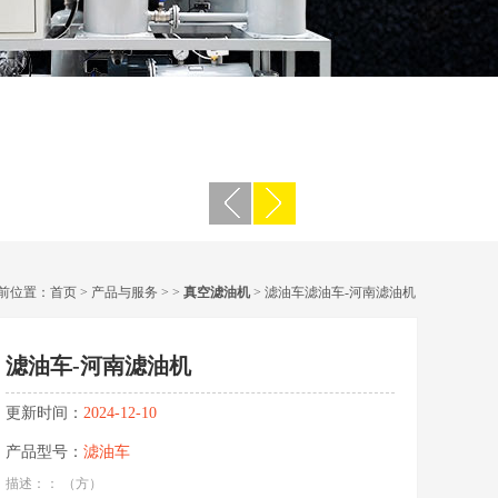
前位置：
首页
>
产品与服务
> >
真空滤油机
> 滤油车滤油车-河南滤油机
滤油车-河南滤油机
更新时间：
2024-12-10
产品型号：
滤油车
描述：： （方）