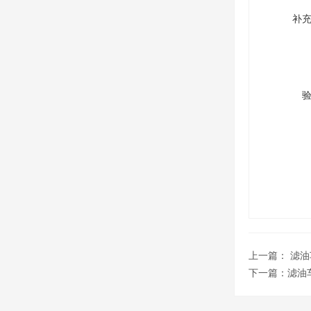
补
上一篇：
滤油
下一篇：
滤油