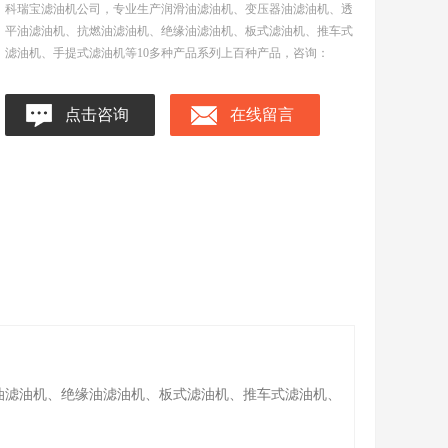
科瑞宝滤油机公司，专业生产润滑油滤油机、变压器油滤油机、透
平油滤油机、抗燃油滤油机、绝缘油滤油机、板式滤油机、推车式
滤油机、手提式滤油机等10多种产品系列上百种产品，咨询：
点击咨询
在线留言
油滤油机、绝缘油滤油机、板式滤油机、推车式滤油机、