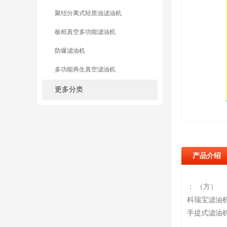
聚结分离式轻质油滤油机
板框真空多功能滤油机
防爆滤油机
多功能再生真空滤油机
更多分类
产品介绍
： （方）
科瑞宝滤油
手提式滤油