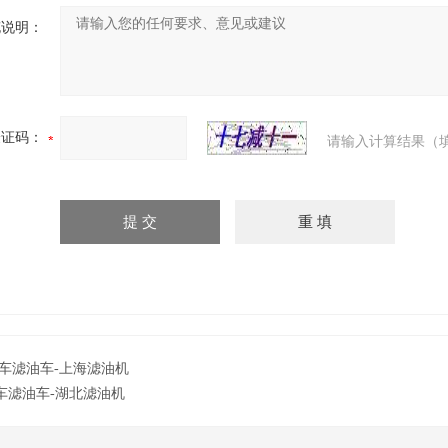
充说明：
验证码：
请输入计算结果（
车滤油车-上海滤油机
车滤油车-湖北滤油机