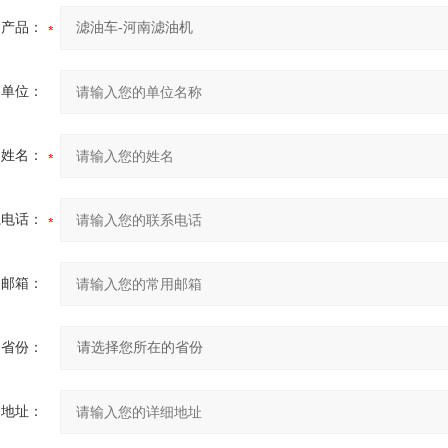
产品：
的单位：
的姓名：
系电话：
用邮箱：
省份：
细地址：