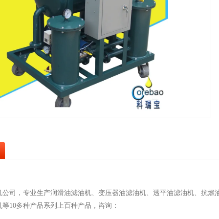
机公司，专业生产润滑油滤油机、变压器油滤油机、透平油滤油机、抗燃
机等10多种产品系列上百种产品，咨询：