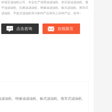
科瑞宝滤油机公司，专业生产润滑油滤油机、变压器油滤油机、透
平油滤油机、抗燃油滤油机、绝缘油滤油机、板式滤油机、推车式
滤油机、手提式滤油机等10多种产品系列上百种产品，咨询：
点击咨询
在线留言
油滤油机、绝缘油滤油机、板式滤油机、推车式滤油机、