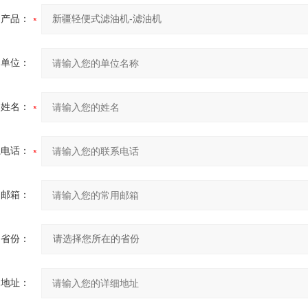
产品：
的单位：
的姓名：
系电话：
用邮箱：
省份：
细地址：