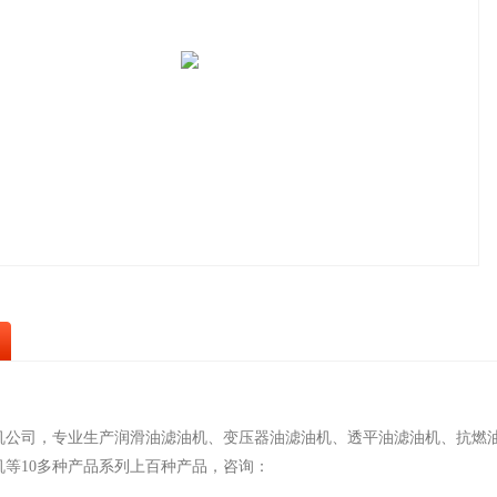
机公司，专业生产润滑油滤油机、变压器油滤油机、透平油滤油机、抗燃
机等10多种产品系列上百种产品，咨询：