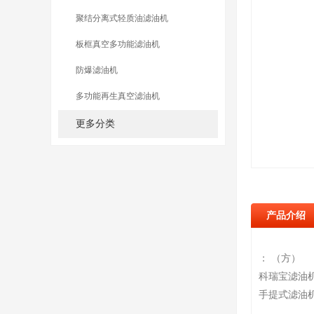
聚结分离式轻质油滤油机
板框真空多功能滤油机
防爆滤油机
多功能再生真空滤油机
更多分类
产品介绍
： （方）
科瑞宝滤油
手提式滤油