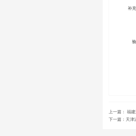
补
上一篇：
福建
下一篇：
天津