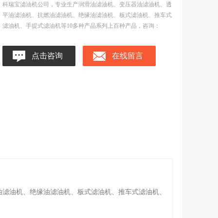
科瑞宝滤油机公司，专业生产润滑油滤油机、变压器油滤油机、透
平油滤油机、抗燃油滤油机、绝缘油滤油机、板式滤油机、推车式
滤油机、手提式滤油机等10多种产品系列上百种产品，咨询：
点击咨询
在线留言
油滤油机、绝缘油滤油机、板式滤油机、推车式滤油机、