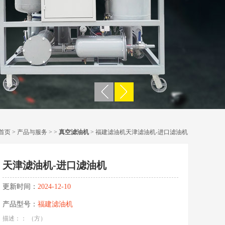
首页
>
产品与服务
> >
真空滤油机
> 福建滤油机天津滤油机-进口滤油机
天津滤油机-进口滤油机
更新时间：
2024-12-10
产品型号：
福建滤油机
描述：： （方）