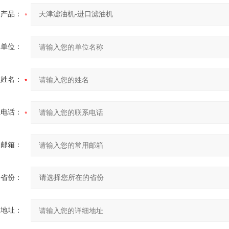
产品：
的单位：
的姓名：
系电话：
用邮箱：
省份：
细地址：