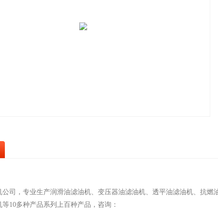
机公司，专业生产润滑油滤油机、变压器油滤油机、透平油滤油机、抗燃
机等10多种产品系列上百种产品，咨询：