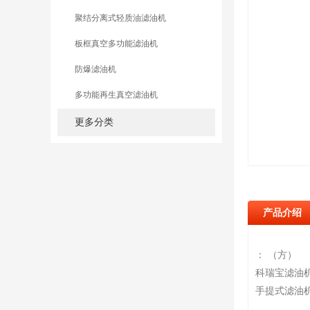
聚结分离式轻质油滤油机
板框真空多功能滤油机
防爆滤油机
多功能再生真空滤油机
更多分类
产品介绍
： （方）
科瑞宝滤油
手提式滤油