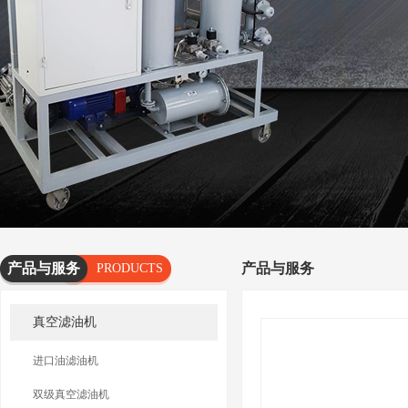
产品与服务
产品与服务
PRODUCTS
AND
真空滤油机
SERVICES
进口油滤油机
双级真空滤油机