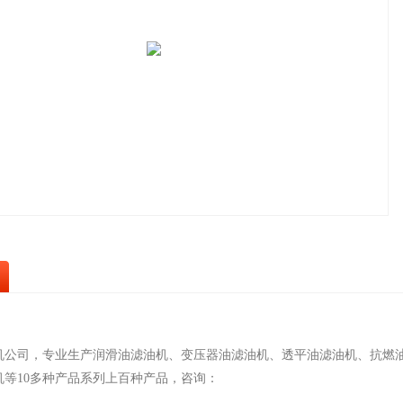
机公司，专业生产润滑油滤油机、变压器油滤油机、透平油滤油机、抗燃
机等10多种产品系列上百种产品，咨询：