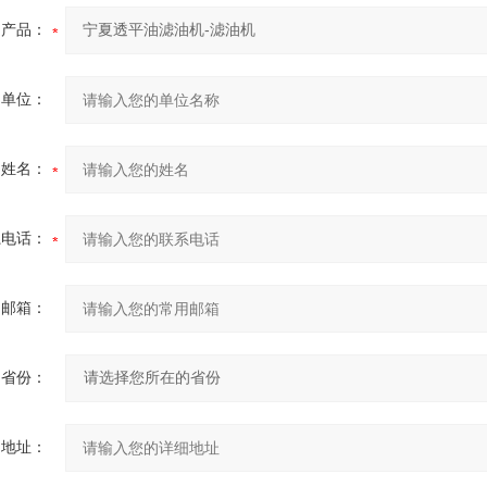
产品：
的单位：
的姓名：
系电话：
用邮箱：
省份：
细地址：