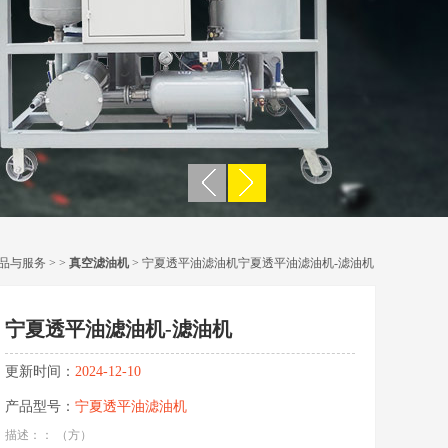
品与服务
> >
真空滤油机
> 宁夏透平油滤油机宁夏透平油滤油机-滤油机
宁夏透平油滤油机-滤油机
更新时间：
2024-12-10
产品型号：
宁夏透平油滤油机
描述：： （方）