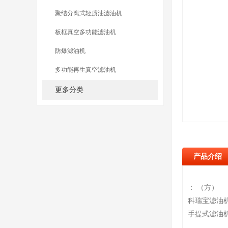
聚结分离式轻质油滤油机
板框真空多功能滤油机
防爆滤油机
多功能再生真空滤油机
更多分类
产品介绍
： （方）
科瑞宝滤油
手提式滤油