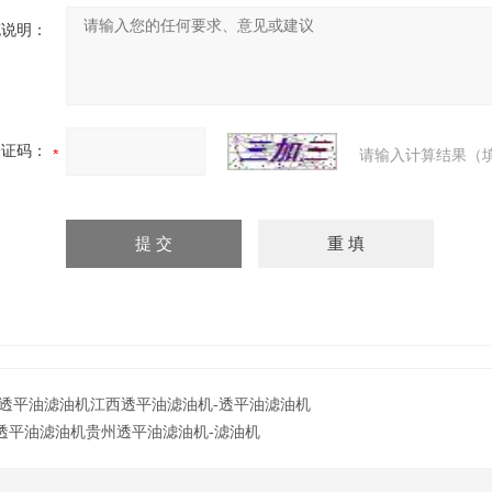
充说明：
验证码：
请输入计算结果（
透平油滤油机江西透平油滤油机-透平油滤油机
透平油滤油机贵州透平油滤油机-滤油机