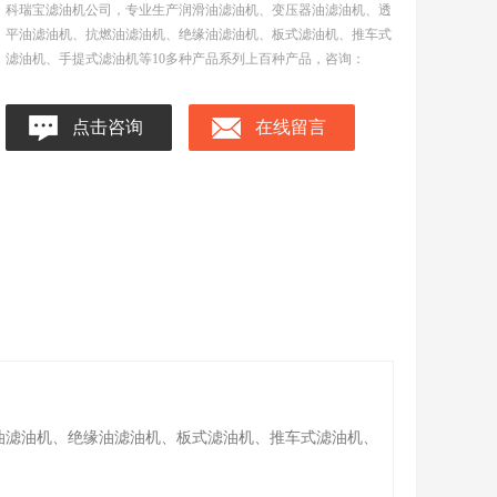
科瑞宝滤油机公司，专业生产润滑油滤油机、变压器油滤油机、透
平油滤油机、抗燃油滤油机、绝缘油滤油机、板式滤油机、推车式
滤油机、手提式滤油机等10多种产品系列上百种产品，咨询：
点击咨询
在线留言
油滤油机、绝缘油滤油机、板式滤油机、推车式滤油机、