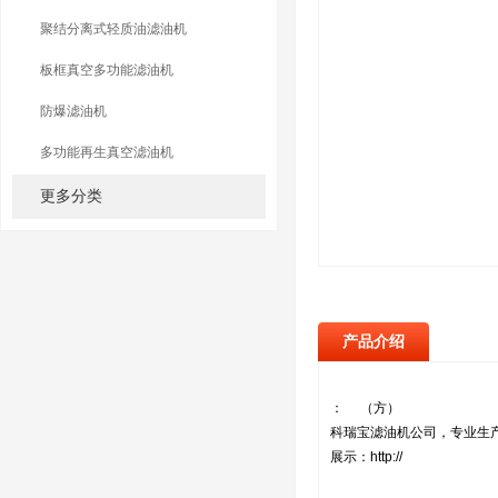
聚结分离式轻质油滤油机
板框真空多功能滤油机
防爆滤油机
多功能再生真空滤油机
更多分类
产品介绍
： （方）
科瑞宝滤油机公司，专业生
展示：http://