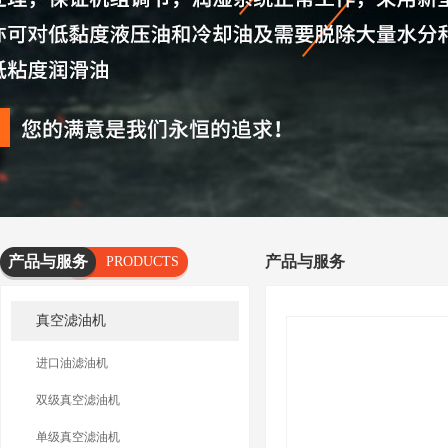
产品与服务
产品与服务
PRODUCTS
AND
真空滤油机
SERVICES
进口油滤油机
双级真空滤油机
单级真空滤油机