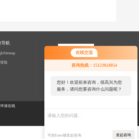
捷导航
在线交流
leSitemap
登陆
咨询热线：15123024054
您好！欢迎前来咨询，很高兴为您
服务，请问您要咨询什么问题呢？
您好，看您停留很久了，是否找到
：
环保在线
了需求产品，您可以直接在线与我
联系！
发起咨询
可按Enter键发起咨询