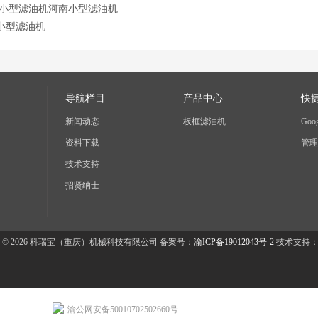
小型滤油机河南小型滤油机
小型滤油机
导航栏目
产品中心
快
新闻动态
板框滤油机
Goog
资料下载
管理
技术支持
招贤纳士
 © 2026 科瑞宝（重庆）机械科技有限公司 备案号：
渝ICP备19012043号-2
技术支持
渝公网安备50010702502660号