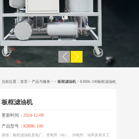
当前位置：
首页
>
产品与服务
> >
板框滤油机
> KBBK-100板框滤油机
板框滤油机
更新时间：
2024-12-08
产品型号：
KBBK-100
描述：板框滤油机是电厂、变电所（站）、供电所、油库及有关工