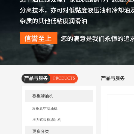
产品与服务
产品与服务
PRODUCTS
AND
板框滤油机
SERVICES
板框真空滤油机
压力式板框滤油机
更多分类