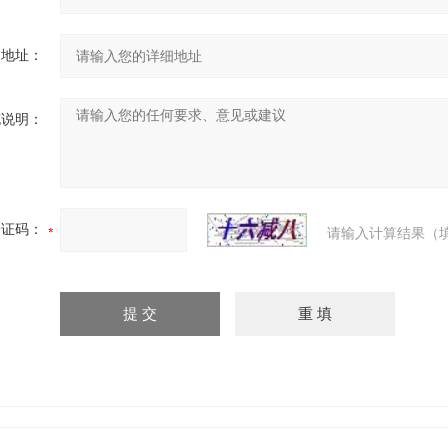
细地址：
充说明：
验证码：
请输入计算结果（