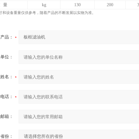
重
量
kg
1
30
2
00
尺寸和设备重量仅供参考，随着产品的不断发展以实物为准。
产品：
的单位：
的姓名：
系电话：
用邮箱：
省份：