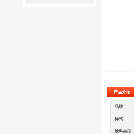
产品介绍
品牌
样式
滤料类型