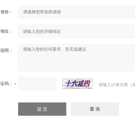
省份：
细地址：
充说明：
验证码：
请输入计算结果（