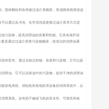
空间。固体颗粒和杂质被过滤介质截留，形成固体残渣或滤
。这可以通过反冲洗、化学清洗或更换过滤介质等方式进
其他污染物，提高润滑油的质量和性能。它具有保护设
主要是通过过滤介质将污染物截留，使清洁的润滑油通
压系统和泵等。通过去除沉积物、杂质和污染物，它可以延
机的润滑油。它可以去除油中的污染物，提供干净的润滑油
太阳能发电系统、涡轮机和发电机等设备的润滑系统中，以
备的润滑系统。这有助于确保飞机的安全性、可靠性和效