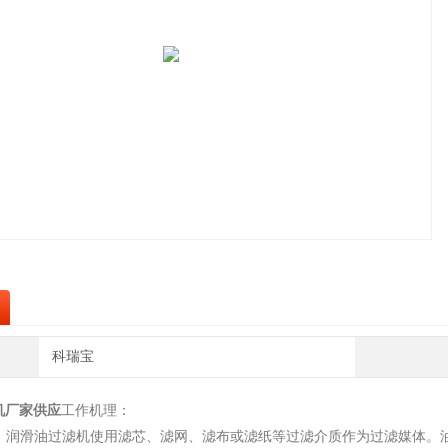
科瑞宝
机厂家供应
工作机理：
介质：润滑油过滤机使用滤芯、滤网、滤布或滤纸等过滤介质作为过滤媒体