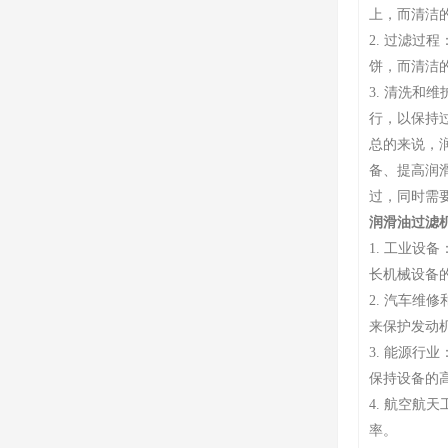
上，而清洁
2. 过滤
饼，而清洁
3. 清洗
行，以保持
总的来说，
备、提高润
过，同时需
润滑油过滤
1. 工业
长机械设备
2. 汽车
来保护发动
3. 能源
保持设备的
4. 航空
率。