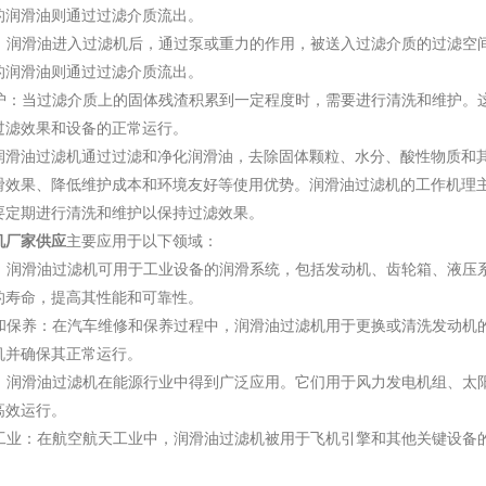
的润滑油则通过过滤介质流出。
过程：润滑油进入过滤机后，通过泵或重力的作用，被送入过滤介质的过滤
的润滑油则通过过滤介质流出。
和维护：当过滤介质上的固体残渣积累到一定程度时，需要进行清洗和维护
过滤效果和设备的正常运行。
润滑油过滤机通过过滤和净化润滑油，去除固体颗粒、水分、酸性物质和
滑效果、降低维护成本和环境友好等使用优势。润滑油过滤机的工作机理
要定期进行清洗和维护以保持过滤效果。
机厂家供应
主要应用于以下领域：
设备：润滑油过滤机可用于工业设备的润滑系统，包括发动机、齿轮箱、液
的寿命，提高其性能和可靠性。
维修和保养：在汽车维修和保养过程中，润滑油过滤机用于更换或清洗发动
机并确保其正常运行。
行业：润滑油过滤机在能源行业中得到广泛应用。它们用于风力发电机组、
高效运行。
航天工业：在航空航天工业中，润滑油过滤机被用于飞机引擎和其他关键设