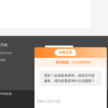
捷导航
在线交流
leSitemap
登陆
咨询热线：15123024054
您好！欢迎前来咨询，很高兴为您
服务，请问您要咨询什么问题呢？
您好，看您停留很久了，是否找到
：
环保在线
了需求产品，您可以直接在线与我
联系！