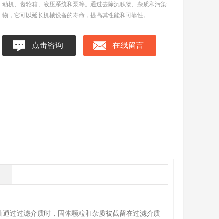
动机、齿轮箱、液压系统和泵等。通过去除沉积物、杂质和污染
物，它可以延长机械设备的寿命，提高其性能和可靠性。
点击咨询
在线留言
。油通过过滤介质时，固体颗粒和杂质被截留在过滤介质