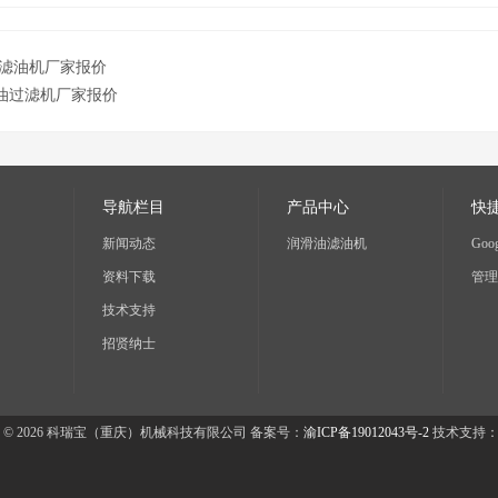
滤油机厂家报价
油过滤机厂家报价
导航栏目
产品中心
快
新闻动态
润滑油滤油机
Goog
资料下载
管理
技术支持
招贤纳士
 © 2026 科瑞宝（重庆）机械科技有限公司 备案号：
渝ICP备19012043号-2
技术支持