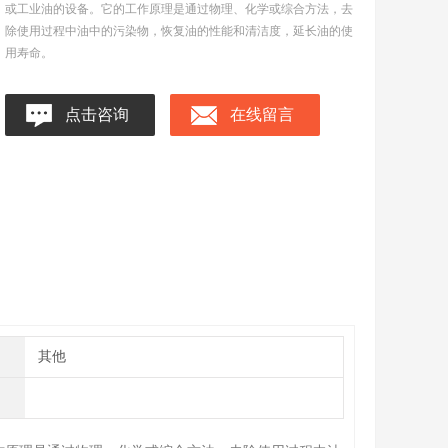
或工业油的设备。它的工作原理是通过物理、化学或综合方法，去
除使用过程中油中的污染物，恢复油的性能和清洁度，延长油的使
用寿命。
点击咨询
在线留言
其他