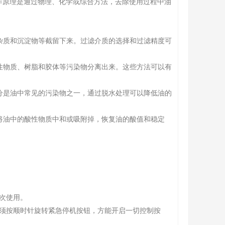
作原理是通过物理、化学或综合方法，去除使用过程中油
、杂质和沉淀物等截留下来。过滤介质的选择和过滤精度可
酸性物质、树脂和胶体等污染物分离出来。这些方法可以有
水分是油中常见的污染物之一，通过脱水处理可以降低油的
，将油中的酸性物质中和或吸附掉，恢复油的酸值和稳定
次使用。
须按顺时针旋转紧急停机按钮，方能开启一切控制按