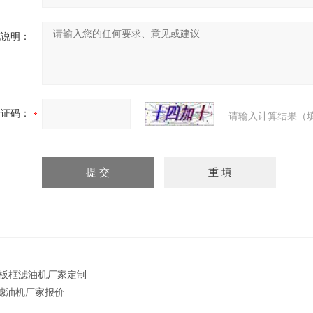
充说明：
验证码：
请输入计算结果（
板框滤油机厂家定制
滤油机厂家报价