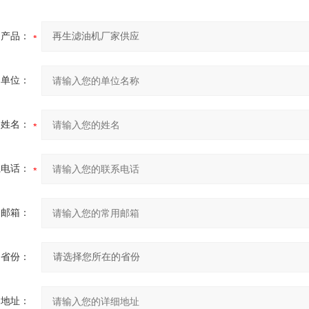
产品：
的单位：
的姓名：
系电话：
用邮箱：
省份：
细地址：