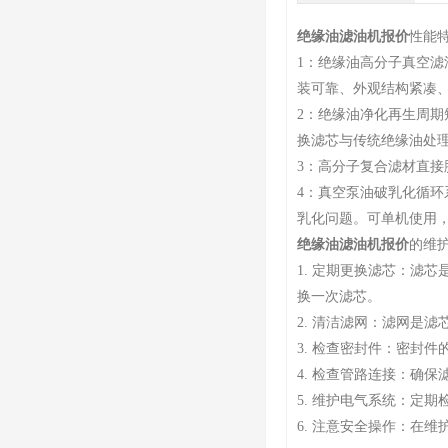
绝缘油滤油机报价
性能
1：绝缘油高分子真空
装可靠、外观结构紧凑
2：绝缘油净化再生周
换滤芯与传统绝缘油处理
3：高分子复合滤材直
4：真空泵油破乳化循
乳化问题。可单机使用
绝缘油滤油机报价
的维
1. 定期更换滤芯：滤
换一次滤芯。
2. 清洁滤网：滤网是
3. 检查密封件：密封
4. 检查管路连接：确
5. 维护电气系统：定
6. 注意安全操作：在