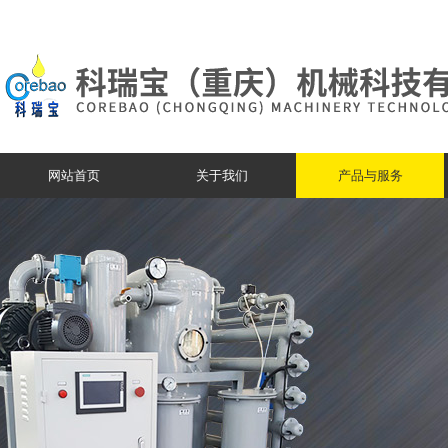
网站首页
关于我们
产品与服务