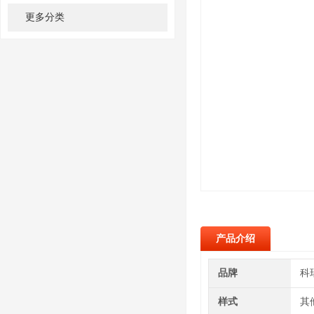
更多分类
产品介绍
品牌
科
样式
其