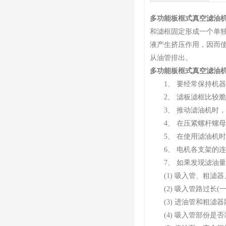
多功能板框式真空滤油
和滤框固定形成一个单
液产生挤压作用，因而
从油管排出。
多功能板框式真空滤油
1、 要经常保持机器
2、 滤板滤框比较脆
3、 推动滤油机时，
4、 在压紧螺杆螺母
5、 在使用滤油机时
6、 电机各支架的连
7、 如果发现滤油量
(1) 吸入管、粗滤器
(2) 吸入管路过长(
(3) 进油管和粗滤器
(4) 吸入管部份是