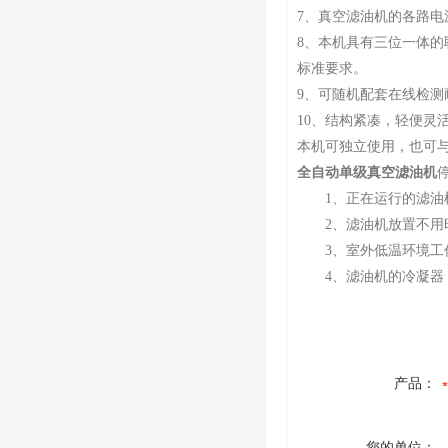
7、真空滤油机的各路
8、本机具有三位一体
标准要求。
9、可随机配套在线检测
10、结构紧凑，轻便灵
本机可独立使用，也可与
全自动单级真空滤油机
1、正在运行的滤油机
2、滤油机放置不用时
3、室外低温环境工作
4、滤油机的冷凝器，
产品：
您的单位：