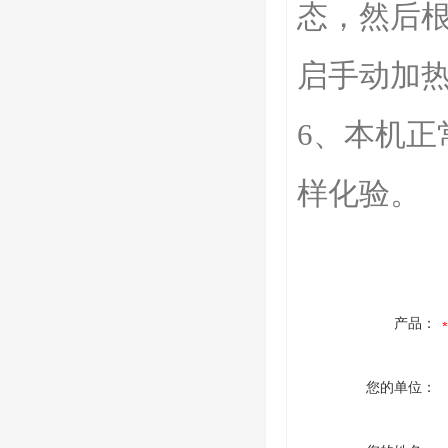
态，然后
启手动加热
6、本机
样化验。
产品：
您的单位：