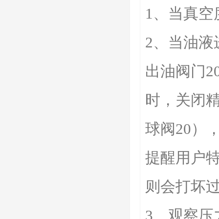
1、当真空
2、当油
出油阀门2
时，关闭精
球阀20）
提醒用户
则会打坏
3、观察压