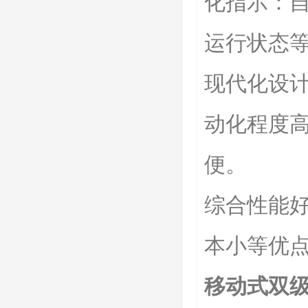
化指示：
运行状态
现代化设
动化程度
便。
综合性能
本小等优
移动式双