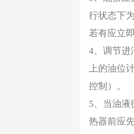
行状态下为
若有应立
4、调节进
上的油位
控制）。
5、当油
热器前应先