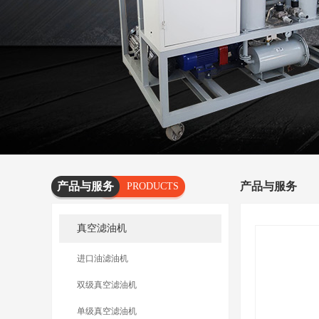
产品与服务
产品与服务
PRODUCTS
AND
真空滤油机
SERVICES
进口油滤油机
双级真空滤油机
单级真空滤油机