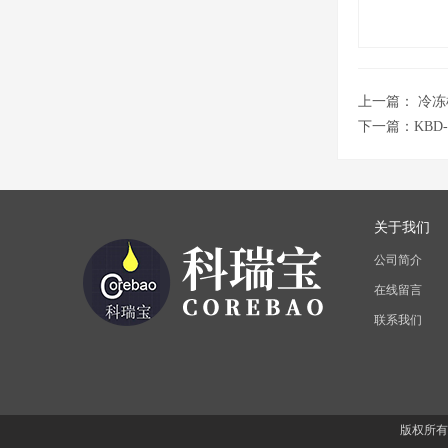
上一篇：
冷冻
下一篇：
KB
关于我们
公司简介
在线留言
联系我们
版权所有