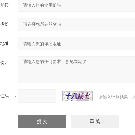
用邮箱：
省份：
细地址：
充说明：
验证码：
请输入计算结果（