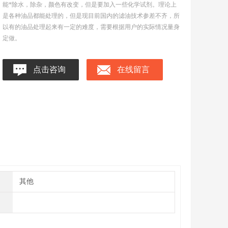
能*除水，除杂，颜色有改变，但是要加入一些化学试剂。理论上
是各种油品都能处理的，但是现目前国内的滤油技术参差不齐，所
以有的油品处理起来有一定的难度，需要根据用户的实际情况量身
定做。
点击咨询
在线留言
其他