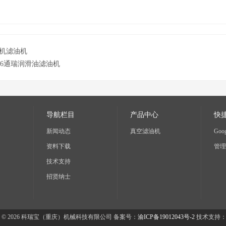
机滤油机
D-6通瑞润滑油滤油机
导航栏目
产品中心
快
新闻动态
真空滤油机
Goog
资料下载
管理
技术支持
招贤纳士
 © 2026 科瑞宝（重庆）机械科技有限公司 备案号：
渝ICP备19012043号-2
技术支持