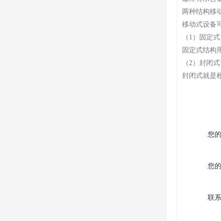
两种结构移
移动式设备
（1）固定式
固定式结构
（2）封闭式
封闭式就是
您
您
联