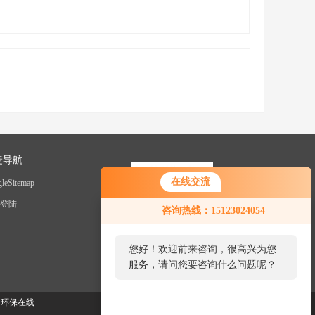
捷导航
在线交流
leSitemap
您好！欢迎前来咨询，很高兴为您
登陆
咨询热线：15123024054
服务，请问您要咨询什么问题呢？
您好，看您停留很久了，是否找到
了需求产品，您可以直接在线与我
联系！
：
环保在线