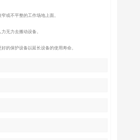
较窄或不平整的工作场地上面。
人力无力去搬动设备。
更好的保护设备以延长设备的使用寿命。