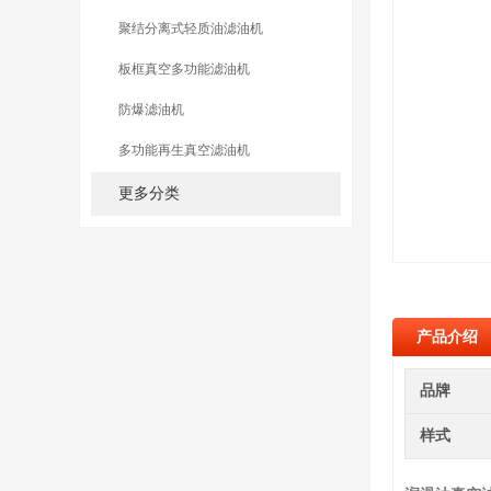
聚结分离式轻质油滤油机
板框真空多功能滤油机
防爆滤油机
多功能再生真空滤油机
更多分类
产品介绍
品牌
样式