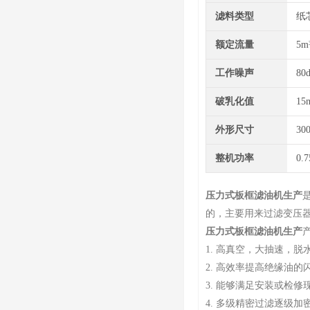
滤料类型
纸
额定流量
5m³
工作噪声
80
破乳化值
15
外形尺寸
30
整机功率
0.
压力式板框滤油机生产
的，主要用来过滤变压
压力式板框滤油机生产
1. 高真空，大抽速，
2. 高效率提高绝缘油
3. 能够满足安装或检
4. 多级精密过滤逐级