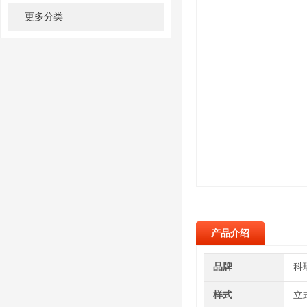
更多分类
产品介绍
品牌
科
样式
立