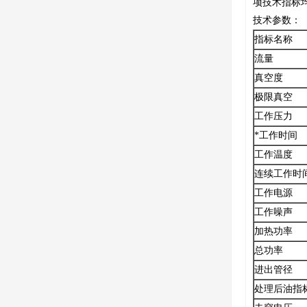
项技术指标均达
技术参数：
指标名称
流量
真空度
极限真空
工作压力
*工作时间
工作温度
连续工作时
工作电源
工作噪声
加热功率
总功率
进出管径
处理后油指