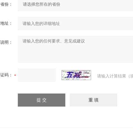
省份：
细地址：
充说明：
验证码：
请输入计算结果（