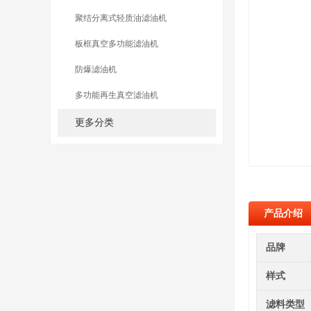
聚结分离式轻质油滤油机
板框真空多功能滤油机
防爆滤油机
多功能再生真空滤油机
更多分类
产品介绍
品牌
样式
滤料类型