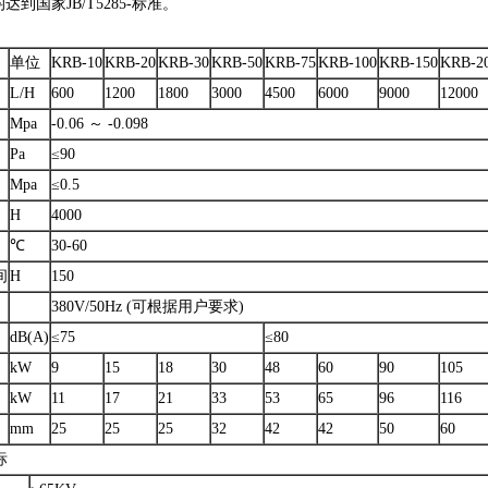
到国家JB/T5285-标准。
单位
KRB-10
KRB-20
KRB-30
KRB-50
KRB-75
KRB-100
KRB-150
KRB-2
L/H
600
1200
1800
3000
4500
6000
9000
12000
Mpa
-0.06 ～ -0.098
Pa
≤90
Mpa
≤0.5
H
4000
℃
30-60
间
H
150
380V/50Hz (可根据用户要求)
dB(A)
≤75
≤80
kW
9
15
18
30
48
60
90
105
kW
11
17
21
33
53
65
96
116
mm
25
25
25
32
42
42
50
60
标