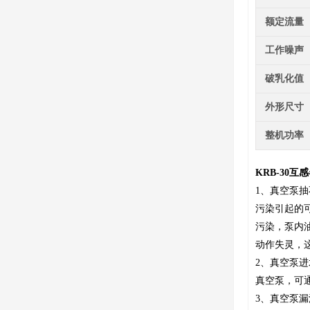
额定流量
工作噪声
破乳化值
外形尺寸
整机功率
KRB-30
1、真空泵
污染引起的
污染，泵内
动作失灵，
2、真空泵
真空泵，可
3、真空泵