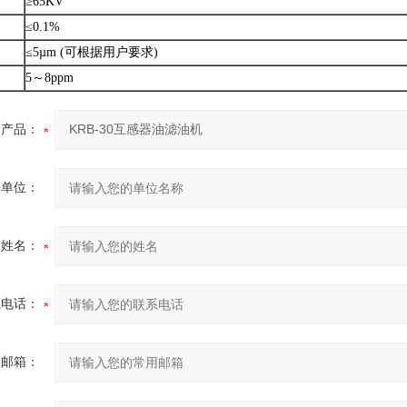
≥65KV
≤0.1%
≤5µm (可根据用户要求)
5～8ppm
产品：
的单位：
的姓名：
系电话：
用邮箱：