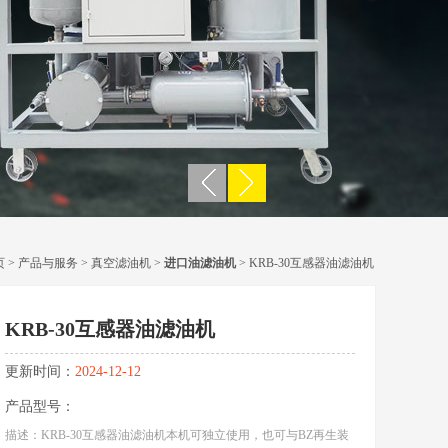
页
>
产品与服务
>
真空滤油机
>
进口油滤油机
> KRB-30互感器油滤油机
KRB-30互感器油滤油机
更新时间：
2024-12-12
产品型号：
描述：KRB-30互感器油滤油机本机可独立使用，也可与BZ再生装