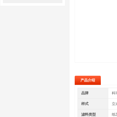
产品介绍
品牌
科
样式
立
滤料类型
纸