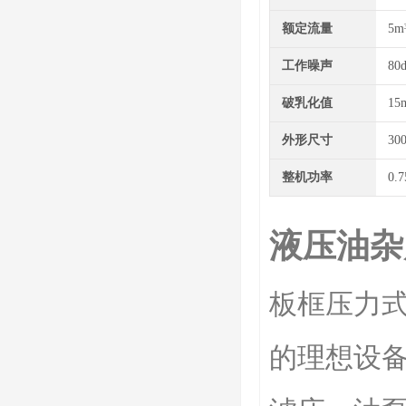
额定流量
5m³
工作噪声
80
破乳化值
15
外形尺寸
30
整机功率
0.
液压油杂
板框压力
的理想设