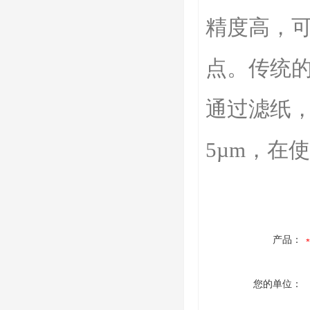
精度高，
点。传统
通过滤纸
5µm，在
产品：
您的单位：