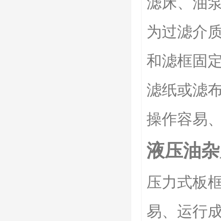
滤床、油
为过滤介
和滤框固
滤纸或滤
操作容易
液压油杂
压力式板
易、运行