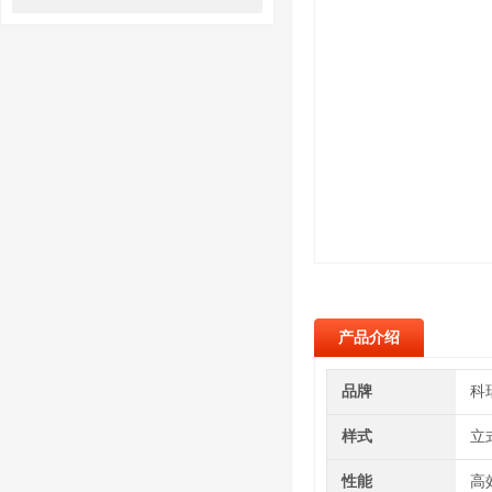
产品介绍
品牌
科
样式
立
性能
高