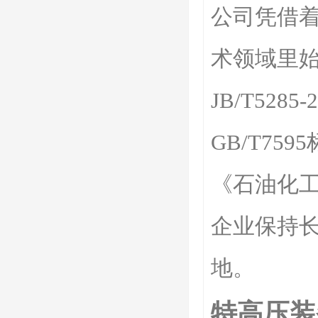
公司凭借
术领域里
JB/T5285
GB/T75
《石油化
企业保持
地。
特高压装