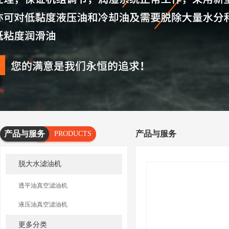
产品与服务
产品与服务
PRODUCTS
AND
脱大水滤油机
SERVICES
透平油真空滤油机
液压油真空滤油机
更多分类