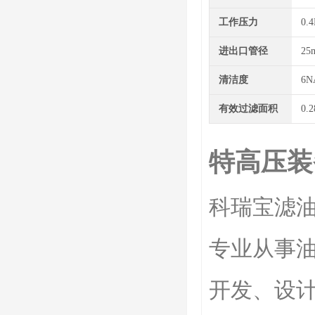
工作压力
0.
进出口管径
25
清洁度
6N
有效过滤面积
0.
特高压装
科瑞宝滤油
专业从事
开发、设