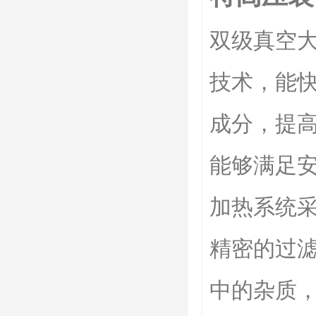
双级真空
技术，能
成分，提
能够满足
加热系统
精密的过
中的杂质