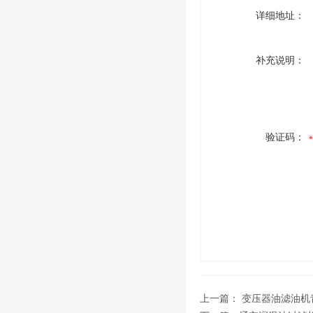
详细地址：
补充说明：
验证码：
上一篇：
变压器油滤油机