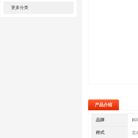
更多分类
产品介绍
品牌
科
样式
立