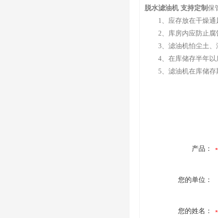
脱水滤油机 支持定制
保
1、应存放在干燥通风
2、库房内应防止腐蚀
3、滤油机怕尘土、潮
4、在库储存半年以后
5、滤油机在库储存
产品：
您的单位：
您的姓名：