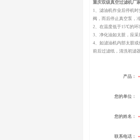
重庆双级真空过滤机厂
1、滤油机作业后停机
阀，而后停止真空泵，
2、在温度低于15℃的
3、净化油如太脏，应
4、如滤油机内部太脏
前后过滤纸，清洗初滤
产品：
您的单位：
您的姓名：
联系电话：