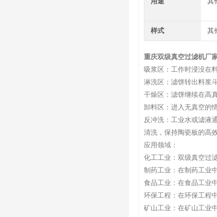
用途
其
样式
其
重庆双级真空过滤机厂
吸浆区：工作时浸没在
淋洗区：滤饼转出料浆
干燥区：滤饼继续在高
卸料区：进入无真空的
反冲洗：工业水或滤液
清洗，保持陶瓷板的高
应用领域：
化工工业：双级真空过
制药工业：在制药工业
食品工业：在食品工业
环保工程：在环保工程
矿山工业：在矿山工业